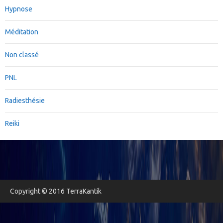
Hypnose
Méditation
Non classé
PNL
Radiesthésie
Reiki
Copyright © 2016 TerraKantik