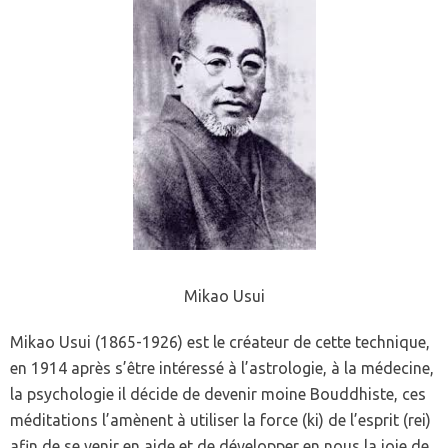
Mikao Usui
Mikao Usui (1865-1926) est le créateur de cette technique,
en 1914 après s’être intéressé à l’astrologie, à la médecine,
la psychologie il décide de devenir moine Bouddhiste, ces
méditations l’amènent à utiliser la force (ki) de l’esprit (rei)
afin de se venir en aide et de développer en nous la joie de