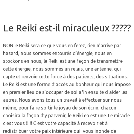
Le Reiki est-il miraculeux ?????
NON le Reiki sera ce que vous en ferez, rien n’arrive par
hasard, nous sommes entourés d’énergie, nous en
stockons en nous, le Reiki est une façon de transmettre
cette énergie, nous sommes un relais, une antenne, qui
capte et renvoie cette force à des patients, des situations.
Le Reiki est une forme d’accès au bonheur qui nous impose
en premier lieu de s’occuper de soi afin ensuite d aider les
autres. Nous avons tous un travail à effectuer sur nous
même, pour faire sortir le joyau de son écrin, chacun
choisira la façon d’y parvenir, le Reiki en est une. Le miracle
c est vous !!!!! C est votre capacité à recevoir et à
redistribuer votre paix intérieure qui vous inonde de