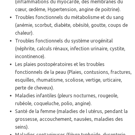
(inflammations du myocarde, des membranes du
cœur, œdème, Hypertension, angine de poitrine).
Troubles fonctionnels du métabolisme et du sang
(anémie, scorbut, diabète, obésité, goutte, coups de
chaleur).
Troubles fonctionnels du système urogénital
(néphrite, calculs rénaux, infection urinaire, cystite,
incontinence).
Les plaies postopératoires et les troubles
fonctionnels de la peau (Plaies, contusions, fractures,
esquilles, rhumatisme, scoliose, vertige, urticaire,
perte de cheveux).
Maladies infantiles (pleurs nocturnes, rougeole,
rubéole, coqueluche, polio, angine).
Santé de la femme (maladies de l utérus, pendant la
grossesse, accouchement, nausées, maladies des
seins).
Maladies contagieuses (fièvre typhoïde, dysenterie,