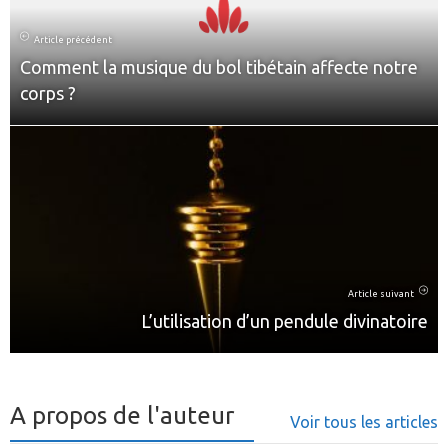
Article précédent
Comment la musique du bol tibétain affecte notre
corps ?
Article suivant
L’utilisation d’un pendule divinatoire
A propos de l'auteur
Voir tous les articles