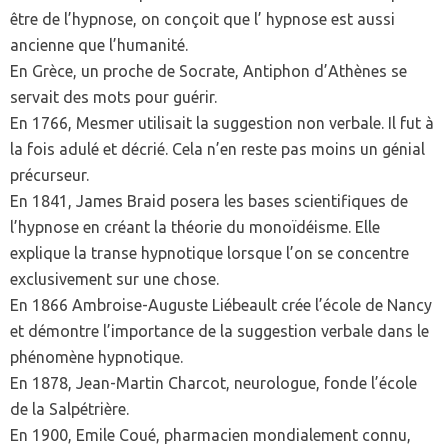
être de l’hypnose, on conçoit que l’ hypnose est aussi
ancienne que l’humanité.
En Grèce, un proche de Socrate, Antiphon d’Athènes se
servait des mots pour guérir.
En 1766, Mesmer utilisait la suggestion non verbale. Il fut à
la fois adulé et décrié. Cela n’en reste pas moins un génial
précurseur.
En 1841, James Braid posera les bases scientifiques de
l’hypnose en créant la théorie du monoïdéisme. Elle
explique la transe hypnotique lorsque l’on se concentre
exclusivement sur une chose.
En 1866 Ambroise-Auguste Liébeault crée l’école de Nancy
et démontre l’importance de la suggestion verbale dans le
phénomène hypnotique.
En 1878, Jean-Martin Charcot, neurologue, fonde l’école
de la Salpétrière.
En 1900, Emile Coué, pharmacien mondialement connu,